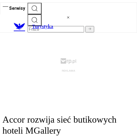
Serwisy
T
urystyka
Accor rozwija sieć butikowych
hoteli MGallery