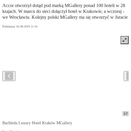
Accor otworzył dotąd pod marką MGallery ponad 100 hoteli w 28
krajach. W marcu do sieci dołączył hotel w Krakowie, a wczoraj -
we Wrocławiu. Kolejny polski MGallery ma się otworzyć w Juracie
Publikacja:
02.08.2019 11:10
1
/
7
Bachleda Luxury Hotel Kraków MGallery