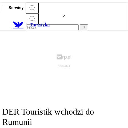
Serwisy
T
urystyka
DER Touristik wchodzi do
Rumunii