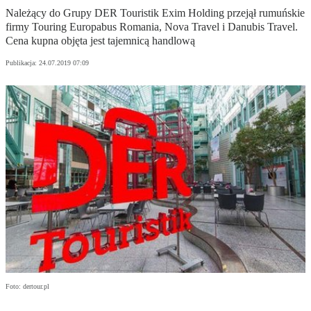
Należący do Grupy DER Touristik Exim Holding przejął rumuńskie
firmy Touring Europabus Romania, Nova Travel i Danubis Travel.
Cena kupna objęta jest tajemnicą handlową
Publikacja:
24.07.2019 07:09
Foto: dertour.pl