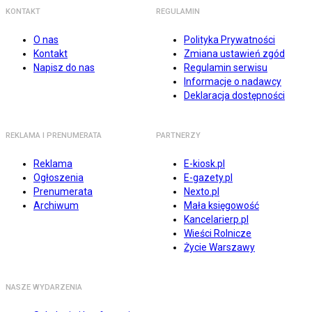
KONTAKT
REGULAMIN
O nas
Polityka Prywatności
Kontakt
Zmiana ustawień zgód
Napisz do nas
Regulamin serwisu
Informacje o nadawcy
Deklaracja dostępności
REKLAMA I PRENUMERATA
PARTNERZY
Reklama
E-kiosk.pl
Ogłoszenia
E-gazety.pl
Prenumerata
Nexto.pl
Archiwum
Mała księgowość
Kancelarierp.pl
Wieści Rolnicze
Życie Warszawy
NASZE WYDARZENIA