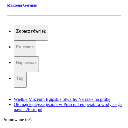
Marzena German
Zobacz również
Polecane
Najnowsze
Tagi
Wielkie Muzeum Egipskie otwarte. Na razie na próbę
Oto najcieplejsze jeziora w Polsce. Temperatura wody sięga
nawet 26 stopni
Promowane treści