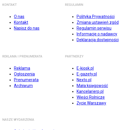
KONTAKT
REGULAMIN
O nas
Polityka Prywatności
Kontakt
Zmiana ustawień zgód
Napisz do nas
Regulamin serwisu
Informacje o nadawcy
Deklaracja dostępności
REKLAMA I PRENUMERATA
PARTNERZY
Reklama
E-kiosk.pl
Ogłoszenia
E-gazety.pl
Prenumerata
Nexto.pl
Archiwum
Mała księgowość
Kancelarierp.pl
Wieści Rolnicze
Życie Warszawy
NASZE WYDARZENIA