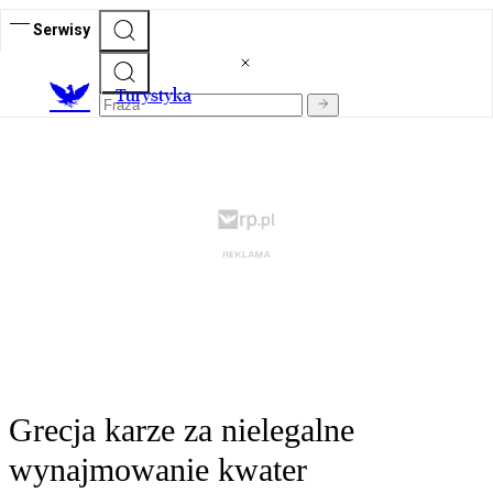
Serwisy
T
urystyka
Grecja karze za nielegalne
wynajmowanie kwater