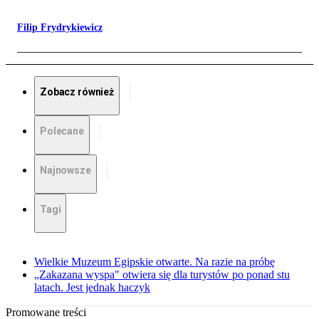
Filip Frydrykiewicz
Zobacz również
Polecane
Najnowsze
Tagi
Wielkie Muzeum Egipskie otwarte. Na razie na próbę
„Zakazana wyspa" otwiera się dla turystów po ponad stu
latach. Jest jednak haczyk
Promowane treści