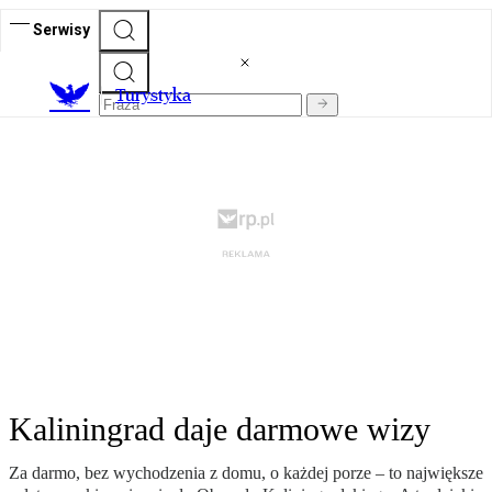
Serwisy
T
urystyka
Kaliningrad daje darmowe wizy
Za darmo, bez wychodzenia z domu, o każdej porze – to największe