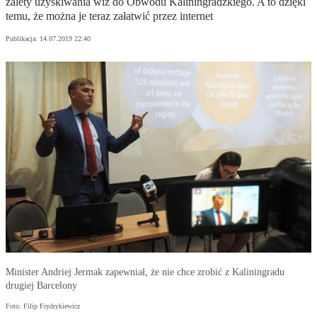
zalety uzyskiwania wiz do Obwodu Kaliningradzkiego. A to dzięki
temu, że można je teraz załatwić przez internet
Publikacja:
14.07.2019 22:40
Minister Andriej Jermak zapewniał, że nie chce zrobić z Kaliningradu
drugiej Barcelony
Foto: Filip Frydrykiewicz