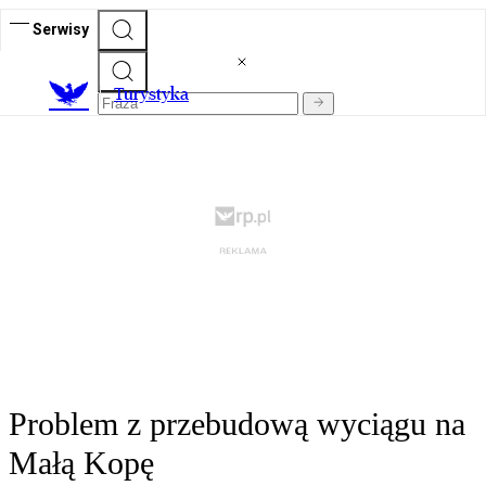
Serwisy
T
urystyka
Problem z przebudową wyciągu na
Małą Kopę