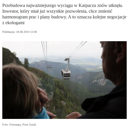
Przebudowa najważniejszego wyciągu w Karpaczu znów utknęła.
Inwestor, który miał już wszystkie pozwolenia, chce zmienić
harmonogram prac i plany budowy. A to oznacza kolejne negocjacje
z ekologami
Publikacja:
18.08.2014 12:00
Foto: Fotorzepa, Piotr Guzik