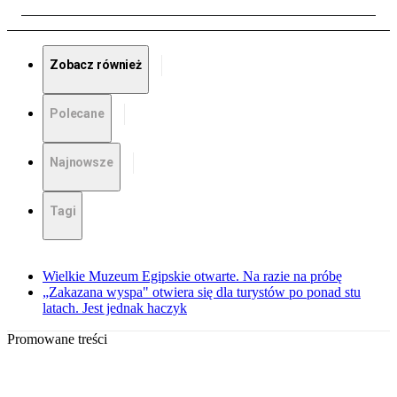
Zobacz również
Polecane
Najnowsze
Tagi
Wielkie Muzeum Egipskie otwarte. Na razie na próbę
„Zakazana wyspa" otwiera się dla turystów po ponad stu
latach. Jest jednak haczyk
Promowane treści