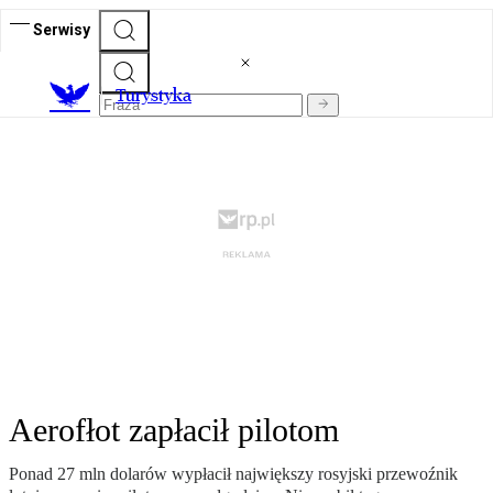
Serwisy
T
urystyka
Aerofłot zapłacił pilotom
Ponad 27 mln dolarów wypłacił największy rosyjski przewoźnik