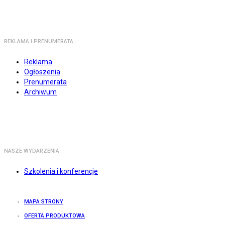
REKLAMA I PRENUMERATA
Reklama
Ogłoszenia
Prenumerata
Archiwum
NASZE WYDARZENIA
Szkolenia i konferencje
MAPA STRONY
OFERTA PRODUKTOWA