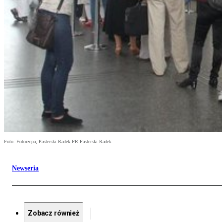
Foto: Fotorzepa, Pasterski Radek PR Pasterski Radek
Newseria
Zobacz również