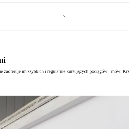
mi
e zaoferuje im szybkich i regularnie kursujących pociągów - mówi Krz