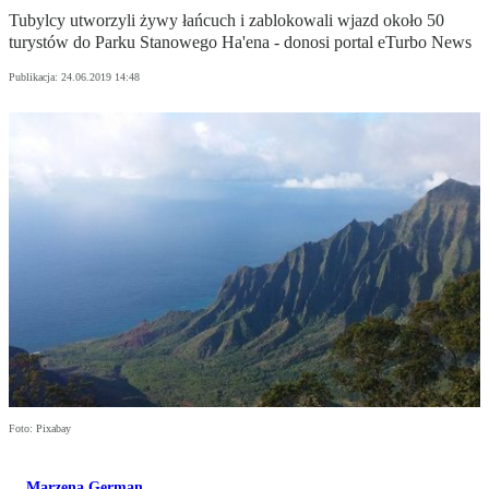
Tubylcy utworzyli żywy łańcuch i zablokowali wjazd około 50
turystów do Parku Stanowego Ha'ena - donosi portal eTurbo News
Publikacja:
24.06.2019 14:48
Foto: Pixabay
Marzena German