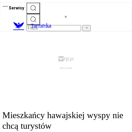
Serwisy
T
urystyka
Mieszkańcy hawajskiej wyspy nie
chcą turystów