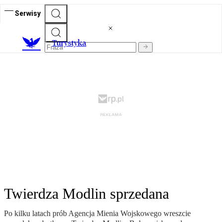
Serwisy
T
urystyka
Twierdza Modlin sprzedana
Po kilku latach prób Agencja Mienia Wojskowego wreszcie