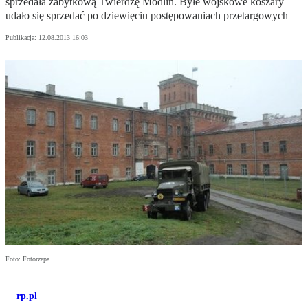
sprzedała zabytkową Twierdzę Modlin. Byłe wojskowe koszary
udało się sprzedać po dziewięciu postępowaniach przetargowych
Publikacja:
12.08.2013 16:03
Foto: Fotorzepa
rp.pl