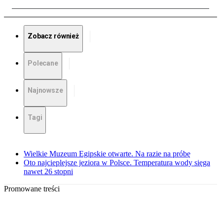
Zobacz również
Polecane
Najnowsze
Tagi
Wielkie Muzeum Egipskie otwarte. Na razie na próbę
Oto najcieplejsze jeziora w Polsce. Temperatura wody sięga
nawet 26 stopni
Promowane treści