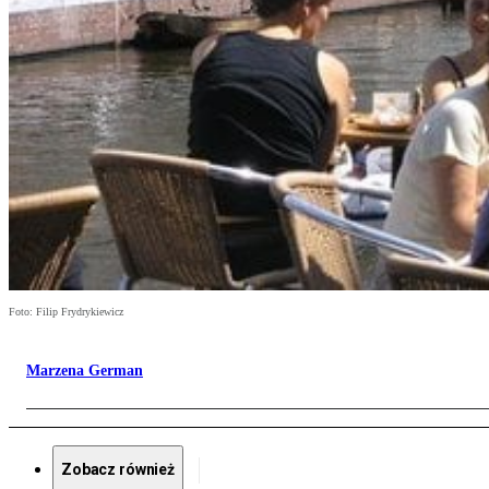
Foto: Filip Frydrykiewicz
Marzena German
Zobacz również