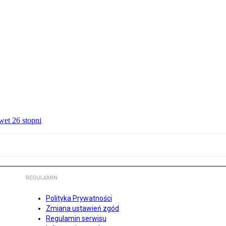
wet 26 stopni
REGULAMIN
Polityka Prywatności
Zmiana ustawień zgód
Regulamin serwisu