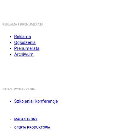
REKLAMA I PRENUMERATA
Reklama
Ogłoszenia
Prenumerata
Archiwum
NASZE WYDARZENIA
Szkolenia i konferencje
MAPA STRONY
OFERTA PRODUKTOWA