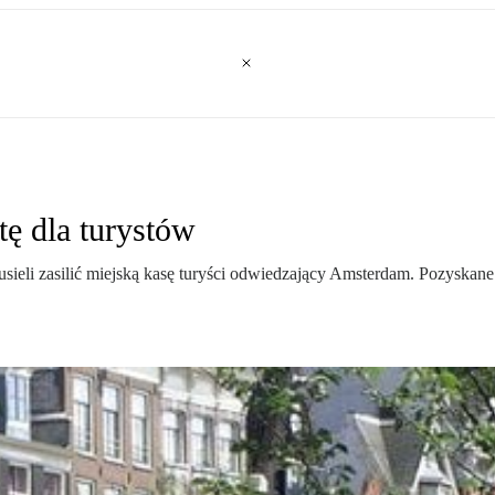
ę dla turystów
 musieli zasilić miejską kasę turyści odwiedzający Amsterdam. Pozys