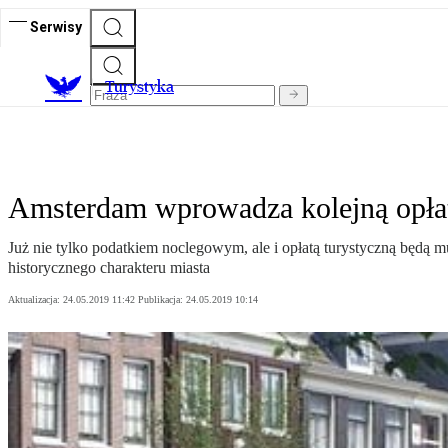
Serwisy
T
urystyka
Amsterdam wprowadza kolejną opłat
Już nie tylko podatkiem noclegowym, ale i opłatą turystyczną będą
historycznego charakteru miasta
Aktualizacja:
24.05.2019 11:42
Publikacja:
24.05.2019 10:14