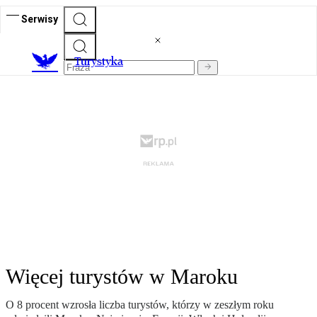
Serwisy
T
urystyka
Więcej turystów w Maroku
O 8 procent wzrosła liczba turystów, którzy w zeszłym roku