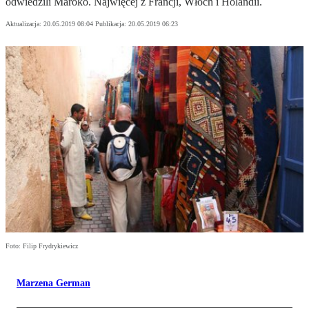
odwiedzili Maroko. Najwięcej z Francji, Włoch i Holandii.
Aktualizacja:
20.05.2019 08:04
Publikacja:
20.05.2019 06:23
Foto: Filip Frydrykiewicz
Marzena German