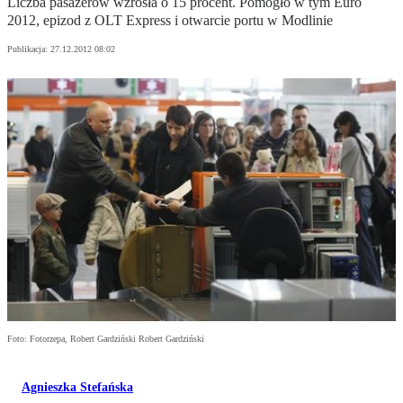
Liczba pasażerów wzrosła o 15 procent. Pomogło w tym Euro
2012, epizod z OLT Express i otwarcie portu w Modlinie
Publikacja:
27.12.2012 08:02
Foto: Fotorzepa, Robert Gardziński Robert Gardziński
Agnieszka Stefańska