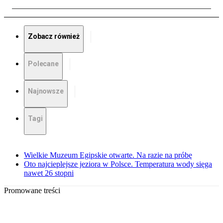
Zobacz również
Polecane
Najnowsze
Tagi
Wielkie Muzeum Egipskie otwarte. Na razie na próbę
Oto najcieplejsze jeziora w Polsce. Temperatura wody sięga
nawet 26 stopni
Promowane treści