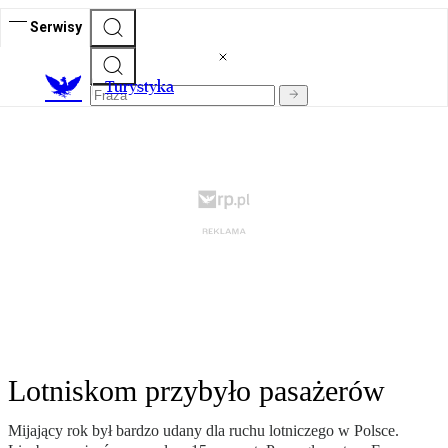
Serwisy
T
urystyka
Lotniskom przybyło pasażerów
Mijający rok był bardzo udany dla ruchu lotniczego w Polsce.