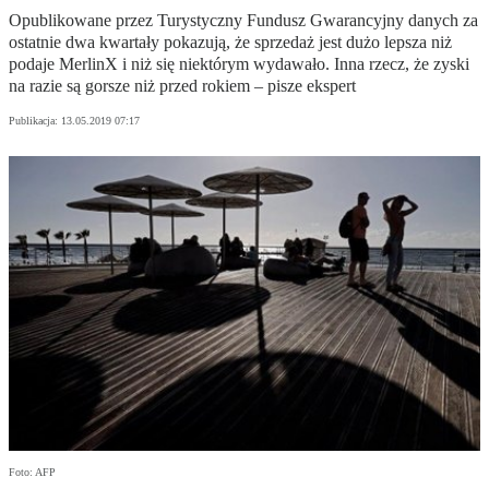
Opublikowane przez Turystyczny Fundusz Gwarancyjny danych za
ostatnie dwa kwartały pokazują, że sprzedaż jest dużo lepsza niż
podaje MerlinX i niż się niektórym wydawało. Inna rzecz, że zyski
na razie są gorsze niż przed rokiem – pisze ekspert
Publikacja:
13.05.2019 07:17
Foto: AFP