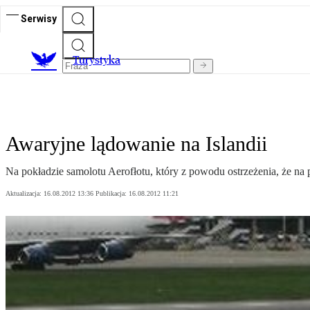
Serwisy
T
urystyka
Awaryjne lądowanie na Islandii
Na pokładzie samolotu Aerofłotu, który z powodu ostrzeżenia, że na
Aktualizacja:
16.08.2012 13:36
Publikacja:
16.08.2012 11:21