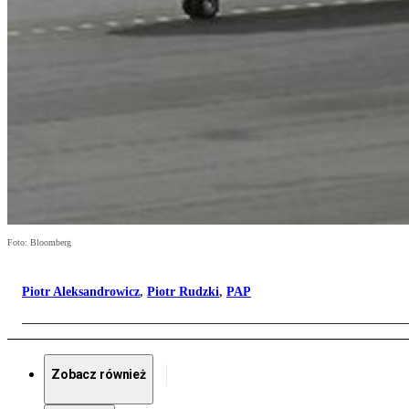
Foto: Bloomberg
Piotr Aleksandrowicz
,
Piotr Rudzki
,
PAP
Zobacz również