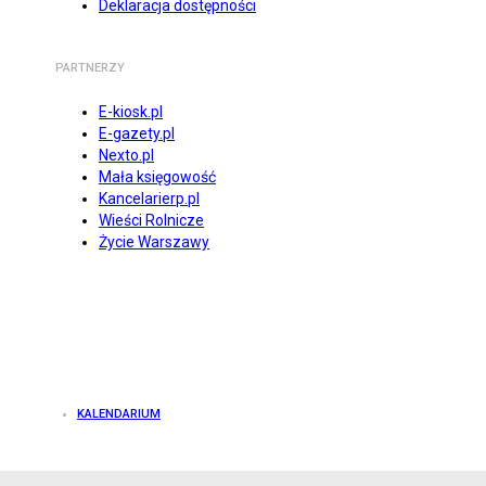
Deklaracja dostępności
PARTNERZY
E-kiosk.pl
E-gazety.pl
Nexto.pl
Mała księgowość
Kancelarierp.pl
Wieści Rolnicze
Życie Warszawy
KALENDARIUM