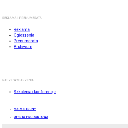
REKLAMA I PRENUMERATA
Reklama
Ogłoszenia
Prenumerata
Archiwum
NASZE WYDARZENIA
Szkolenia i konferencje
MAPA STRONY
OFERTA PRODUKTOWA