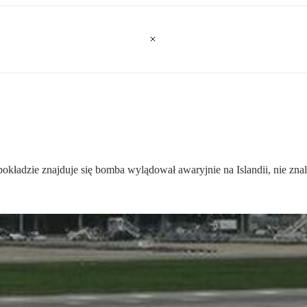
 pokładzie znajduje się bomba wylądował awaryjnie na Islandii, nie 