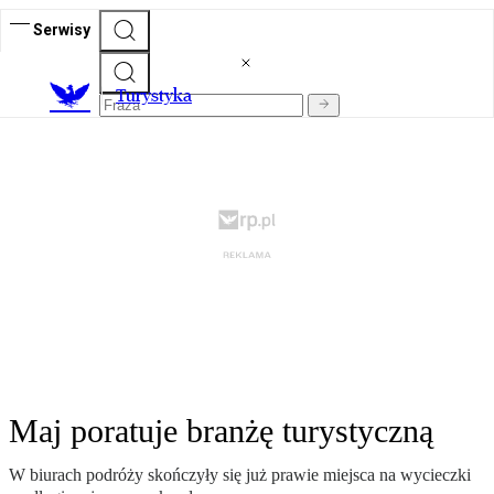
Serwisy
T
urystyka
Maj poratuje branżę turystyczną
W biurach podróży skończyły się już prawie miejsca na wycieczki