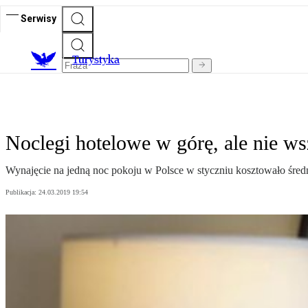
Serwisy
T
urystyka
Noclegi hotelowe w górę, ale nie ws
Wynajęcie na jedną noc pokoju w Polsce w styczniu kosztowało średni
Publikacja:
24.03.2019 19:54