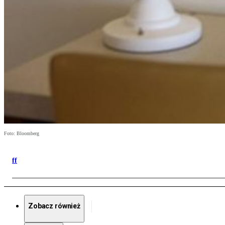
Foto: Bloomberg
ff
Zobacz również