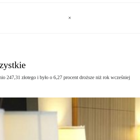
zystkie
o 247,31 złotego i było o 6,27 procent droższe niż rok wcześniej