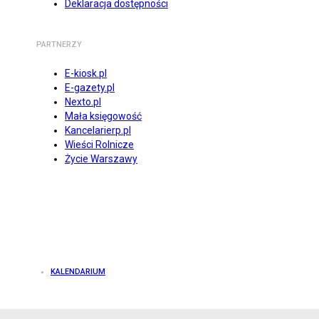
Deklaracja dostępności
PARTNERZY
E-kiosk.pl
E-gazety.pl
Nexto.pl
Mała księgowość
Kancelarierp.pl
Wieści Rolnicze
Życie Warszawy
KALENDARIUM