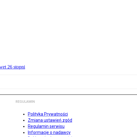
wet 26 stopni
REGULAMIN
Polityka Prywatności
Zmiana ustawień zgód
Regulamin serwisu
Informacje o nadawcy