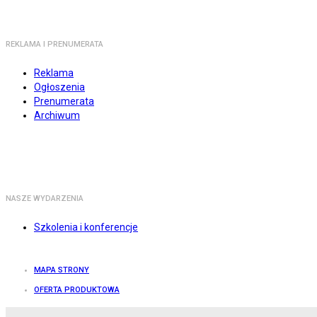
REKLAMA I PRENUMERATA
Reklama
Ogłoszenia
Prenumerata
Archiwum
NASZE WYDARZENIA
Szkolenia i konferencje
MAPA STRONY
OFERTA PRODUKTOWA