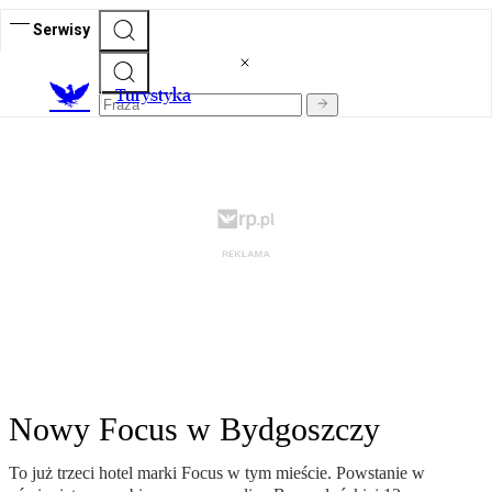
Serwisy
T
urystyka
Nowy Focus w Bydgoszczy
To już trzeci hotel marki Focus w tym mieście. Powstanie w