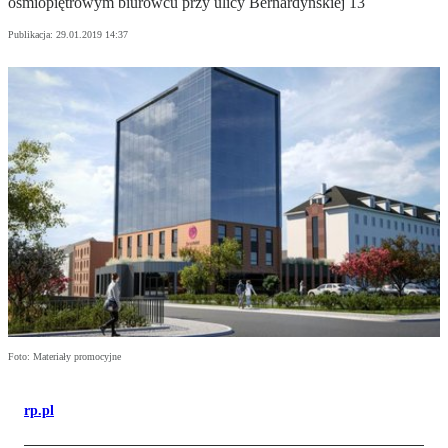
ośmiopiętrowym biurowcu przy ulicy Bernardyńskiej 13
Publikacja:
29.01.2019 14:37
Foto: Materiały promocyjne
rp.pl