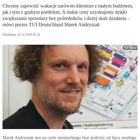
Chcemy zapewnić wakacje zarówno klientom z małym budżetem,
jak i tym z grubym portfelem. A niskie ceny uzyskujemy dzięki
zwiększaniu sprzedaży bez pośredników i dużej skali działania -
mówi prezes TUI Deutschland Marek Andryszak
Publikacja:
21.12.2018 05:24
Marek Andryszak stoi na czele niemieckiego biur podróży od lipca zeszłego