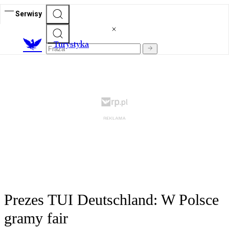
Serwisy
T
urystyka
Prezes TUI Deutschland: W Polsce
gramy fair