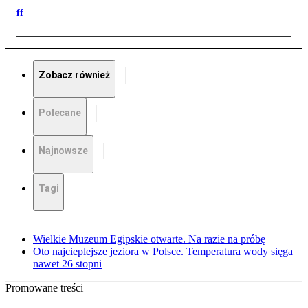
ff
Zobacz również
Polecane
Najnowsze
Tagi
Wielkie Muzeum Egipskie otwarte. Na razie na próbę
Oto najcieplejsze jeziora w Polsce. Temperatura wody sięga
nawet 26 stopni
Promowane treści