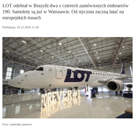
LOT odebrał w Brazylii dwa z czterech zamówionych embraerów
190. Samoloty są już w Warszawie. Od stycznia zaczną latać na
europejskich trasach
Publikacja:
20.12.2018 11:39
Foto: materiały prasowe