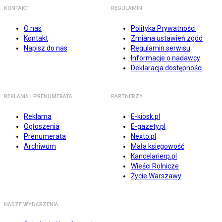
KONTAKT
REGULAMIN
O nas
Polityka Prywatności
Kontakt
Zmiana ustawień zgód
Napisz do nas
Regulamin serwisu
Informacje o nadawcy
Deklaracja dostępności
REKLAMA I PRENUMERATA
PARTNERZY
Reklama
E-kiosk.pl
Ogłoszenia
E-gazety.pl
Prenumerata
Nexto.pl
Archiwum
Mała księgowość
Kancelarierp.pl
Wieści Rolnicze
Życie Warszawy
NASZE WYDARZENIA