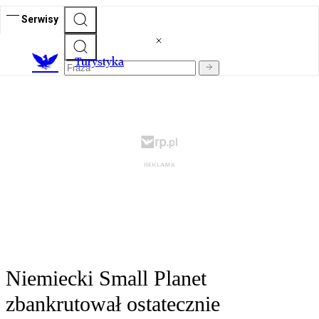
Serwisy
T
urystyka
Niemiecki Small Planet
zbankrutował ostatecznie