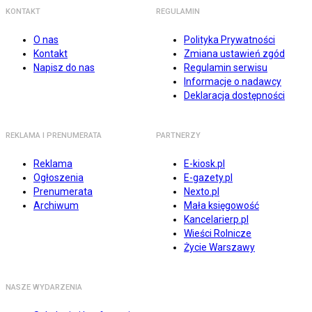
KONTAKT
REGULAMIN
O nas
Polityka Prywatności
Kontakt
Zmiana ustawień zgód
Napisz do nas
Regulamin serwisu
Informacje o nadawcy
Deklaracja dostępności
REKLAMA I PRENUMERATA
PARTNERZY
Reklama
E-kiosk.pl
Ogłoszenia
E-gazety.pl
Prenumerata
Nexto.pl
Archiwum
Mała księgowość
Kancelarierp.pl
Wieści Rolnicze
Życie Warszawy
NASZE WYDARZENIA