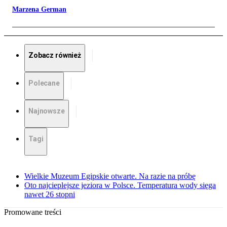
Marzena German
Zobacz również
Polecane
Najnowsze
Tagi
Wielkie Muzeum Egipskie otwarte. Na razie na próbę
Oto najcieplejsze jeziora w Polsce. Temperatura wody sięga
nawet 26 stopni
Promowane treści