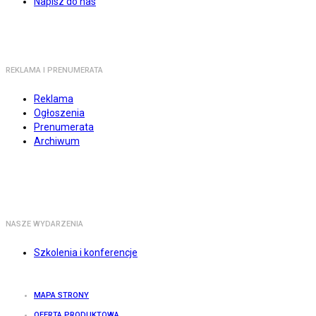
Napisz do nas
REKLAMA I PRENUMERATA
Reklama
Ogłoszenia
Prenumerata
Archiwum
NASZE WYDARZENIA
Szkolenia i konferencje
MAPA STRONY
OFERTA PRODUKTOWA