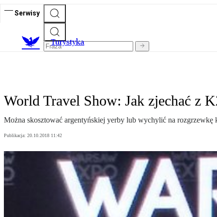
Serwisy
T
urystyka
World Travel Show: Jak zjechać z K
Można skosztować argentyńskiej yerby lub wychylić na rozgrzewkę k
Publikacja:
20.10.2018 11:42