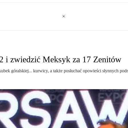
2 i zwiedzić Meksyk za 17 Zenitów
ubek góralskiej... kurwicy, a także posłuchać opowieści słynnych p