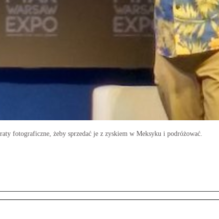
aty fotograficzne, żeby sprzedać je z zyskiem w Meksyku i podróżować.