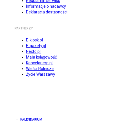
Regulamin serwisu
Informacje o nadawcy
Deklaracja dostępności
PARTNERZY
E-kiosk.pl
E-gazety.pl
Nexto.pl
Mała księgowość
Kancelarierp.pl
Wieści Rolnicze
Życie Warszawy
KALENDARIUM