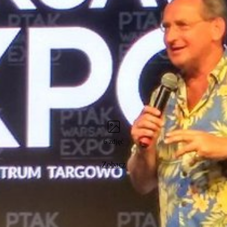
6 zdjęć
Zobacz