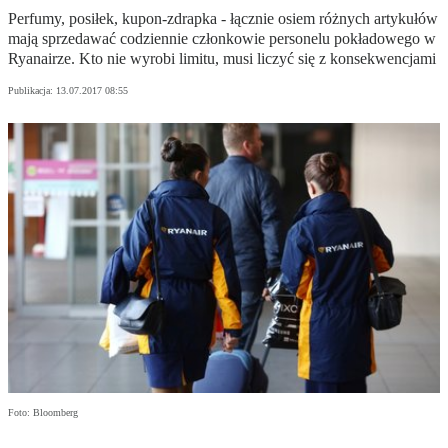
Perfumy, posiłek, kupon-zdrapka - łącznie osiem różnych artykułów
mają sprzedawać codziennie członkowie personelu pokładowego w
Ryanairze. Kto nie wyrobi limitu, musi liczyć się z konsekwencjami
Publikacja:
13.07.2017 08:55
Foto: Bloomberg