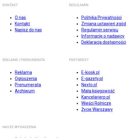
KONTAKT
REGULAMIN
O nas
Polityka Prywatności
Kontakt
Zmiana ustawień zgód
Napisz do nas
Regulamin serwisu
Informacje o nadawcy
Deklaracja dostępności
REKLAMA I PRENUMERATA
PARTNERZY
Reklama
E-kiosk.pl
Ogłoszenia
E-gazety.pl
Prenumerata
Nexto.pl
Archiwum
Mała księgowość
Kancelarierp.pl
Wieści Rolnicze
Życie Warszawy
NASZE WYDARZENIA