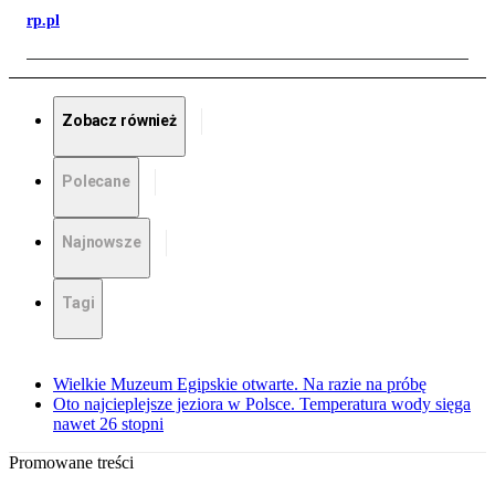
rp.pl
Zobacz również
Polecane
Najnowsze
Tagi
Wielkie Muzeum Egipskie otwarte. Na razie na próbę
Oto najcieplejsze jeziora w Polsce. Temperatura wody sięga
nawet 26 stopni
Promowane treści