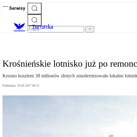
Serwisy
T
urystyka
Krośnieńskie lotnisko już po remonc
Krosno kosztem 38 milionów złotych zmodernizowało lokalne lotnisko
Publikacja:
20.03.2017 08:12