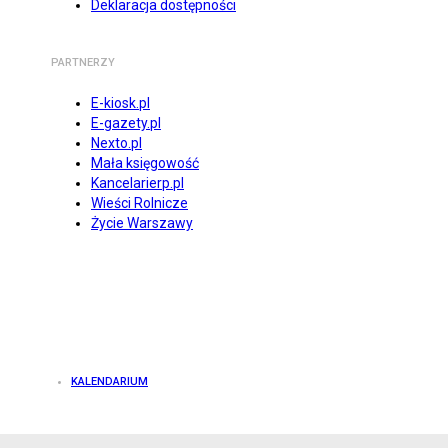
Deklaracja dostępności
PARTNERZY
E-kiosk.pl
E-gazety.pl
Nexto.pl
Mała księgowość
Kancelarierp.pl
Wieści Rolnicze
Życie Warszawy
KALENDARIUM