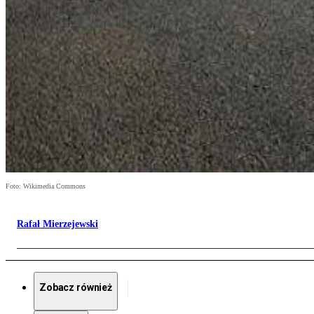
Foto: Wikimedia Commons
Rafał Mierzejewski
Zobacz również