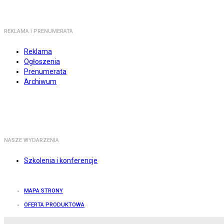
REKLAMA I PRENUMERATA
Reklama
Ogłoszenia
Prenumerata
Archiwum
NASZE WYDARZENIA
Szkolenia i konferencje
MAPA STRONY
OFERTA PRODUKTOWA