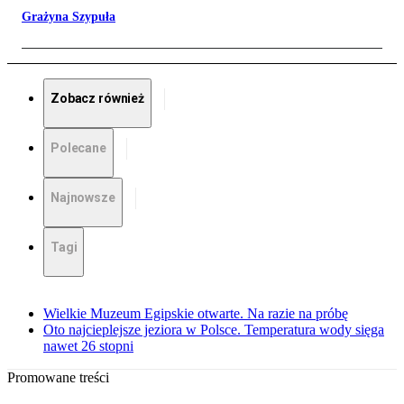
Grażyna Szypuła
Zobacz również
Polecane
Najnowsze
Tagi
Wielkie Muzeum Egipskie otwarte. Na razie na próbę
Oto najcieplejsze jeziora w Polsce. Temperatura wody sięga
nawet 26 stopni
Promowane treści