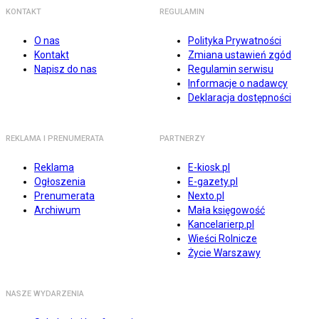
KONTAKT
REGULAMIN
O nas
Polityka Prywatności
Kontakt
Zmiana ustawień zgód
Napisz do nas
Regulamin serwisu
Informacje o nadawcy
Deklaracja dostępności
REKLAMA I PRENUMERATA
PARTNERZY
Reklama
E-kiosk.pl
Ogłoszenia
E-gazety.pl
Prenumerata
Nexto.pl
Archiwum
Mała księgowość
Kancelarierp.pl
Wieści Rolnicze
Życie Warszawy
NASZE WYDARZENIA