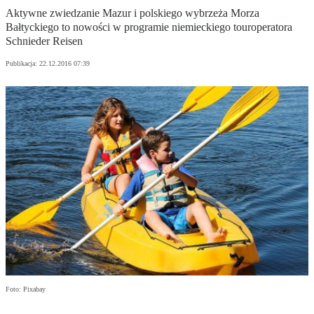
Aktywne zwiedzanie Mazur i polskiego wybrzeża Morza
Bałtyckiego to nowości w programie niemieckiego touroperatora
Schnieder Reisen
Publikacja:
22.12.2016 07:39
Foto: Pixabay