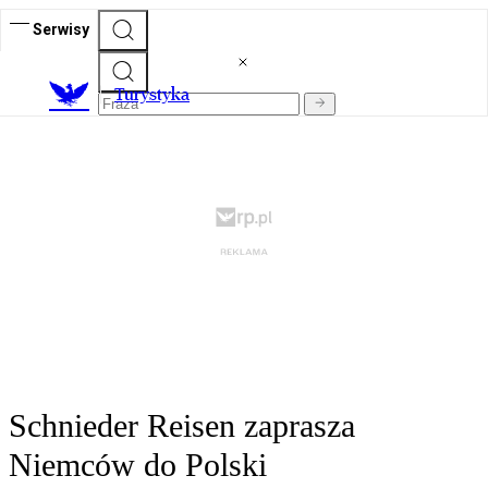
Serwisy
T
urystyka
Schnieder Reisen zaprasza
Niemców do Polski