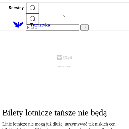
Serwisy
T
urystyka
Bilety lotnicze tańsze nie będą
Linie lotnicze nie mogą już dłużej utrzymywać tak niskich cen