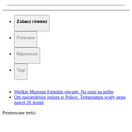
Zobacz również
Polecane
Najnowsze
Tagi
Wielkie Muzeum Egipskie otwarte. Na razie na próbę
Oto najcieplejsze jeziora w Polsce. Temperatura wody sięga
nawet 26 stopni
Promowane treści