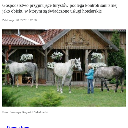
Gospodarstwo przyjmujące turystów podlega kontroli sanitarnej
jako obiekt, w którym są świadczone usługi hotelarskie
Publikacja:
28.09.2016 07:08
Foto: Fotorzepa, Krzysztof Skłodowski
Danuta Frey