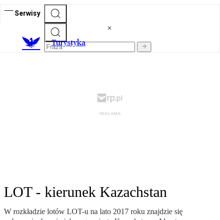
Serwisy
T
urystyka
LOT - kierunek Kazachstan
W rozkładzie lotów LOT-u na lato 2017 roku znajdzie się