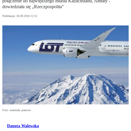
połączenie do największego miasta Kazachstanu, Ałmaty -
dowiedziała się „Rzeczpospolita"
Publikacja:
26.09.2016 12:51
Foto: materiały prasowe
Danuta Walewska