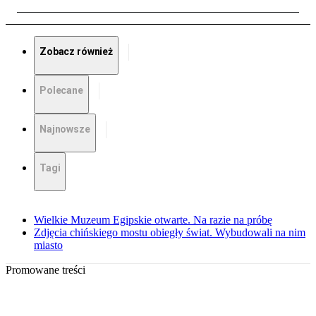
Zobacz również
Polecane
Najnowsze
Tagi
Wielkie Muzeum Egipskie otwarte. Na razie na próbę
Zdjęcia chińskiego mostu obiegły świat. Wybudowali na nim
miasto
Promowane treści