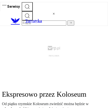
Serwisy
T
urystyka
Ekspresowo przez Koloseum
Od piątku rzymskie Koloseum zwiedzić można będzie w