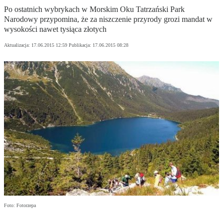
Po ostatnich wybrykach w Morskim Oku Tatrzański Park
Narodowy przypomina, że za niszczenie przyrody grozi mandat w
wysokości nawet tysiąca złotych
Aktualizacja:
17.06.2015 12:59
Publikacja:
17.06.2015 08:28
Foto: Fotorzepa