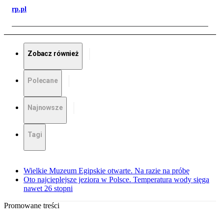
rp.pl
Zobacz również
Polecane
Najnowsze
Tagi
Wielkie Muzeum Egipskie otwarte. Na razie na próbę
Oto najcieplejsze jeziora w Polsce. Temperatura wody sięga
nawet 26 stopni
Promowane treści