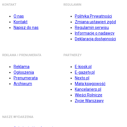
KONTAKT
REGULAMIN
O nas
Polityka Prywatności
Kontakt
Zmiana ustawień zgód
Napisz do nas
Regulamin serwisu
Informacje o nadawcy
Deklaracja dostępności
REKLAMA I PRENUMERATA
PARTNERZY
Reklama
E-kiosk.pl
Ogłoszenia
E-gazety.pl
Prenumerata
Nexto.pl
Archiwum
Mała księgowość
Kancelarierp.pl
Wieści Rolnicze
Życie Warszawy
NASZE WYDARZENIA