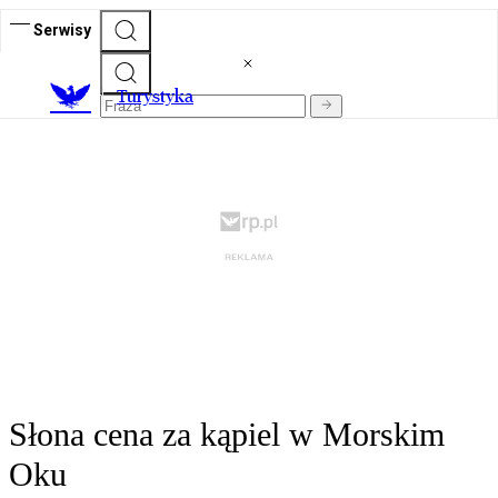
Serwisy
T
urystyka
Słona cena za kąpiel w Morskim
Oku