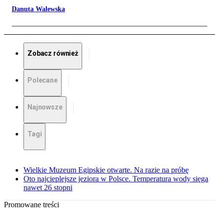
Danuta Walewska
Zobacz również
Polecane
Najnowsze
Tagi
Wielkie Muzeum Egipskie otwarte. Na razie na próbę
Oto najcieplejsze jeziora w Polsce. Temperatura wody sięga
nawet 26 stopni
Promowane treści