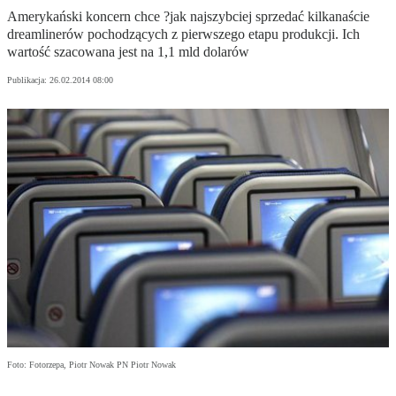
Amerykański koncern chce ?jak najszybciej sprzedać kilkanaście
dreamlinerów pochodzących z pierwszego etapu produkcji. Ich
wartość szacowana jest na 1,1 mld dolarów
Publikacja:
26.02.2014 08:00
Foto: Fotorzepa, Piotr Nowak PN Piotr Nowak