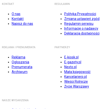
KONTAKT
REGULAMIN
O nas
Polityka Prywatności
Kontakt
Zmiana ustawień zgód
Napisz do nas
Regulamin serwisu
Informacje o nadawcy
Deklaracja dostępności
REKLAMA I PRENUMERATA
PARTNERZY
Reklama
E-kiosk.pl
Ogłoszenia
E-gazety.pl
Prenumerata
Nexto.pl
Archiwum
Mała księgowość
Kancelarierp.pl
Wieści Rolnicze
Życie Warszawy
NASZE WYDARZENIA