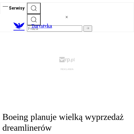
Serwisy
T
urystyka
Boeing planuje wielką wyprzedaż
dreamlinerów