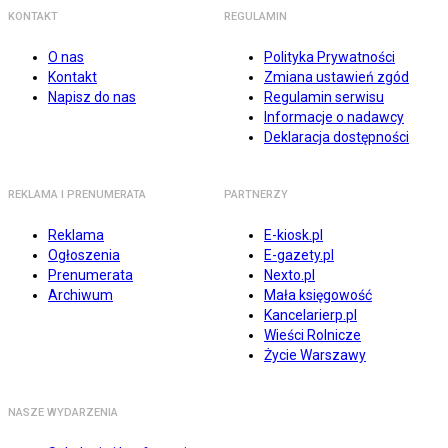
KONTAKT
REGULAMIN
O nas
Polityka Prywatności
Kontakt
Zmiana ustawień zgód
Napisz do nas
Regulamin serwisu
Informacje o nadawcy
Deklaracja dostępności
REKLAMA I PRENUMERATA
PARTNERZY
Reklama
E-kiosk.pl
Ogłoszenia
E-gazety.pl
Prenumerata
Nexto.pl
Archiwum
Mała księgowość
Kancelarierp.pl
Wieści Rolnicze
Życie Warszawy
NASZE WYDARZENIA