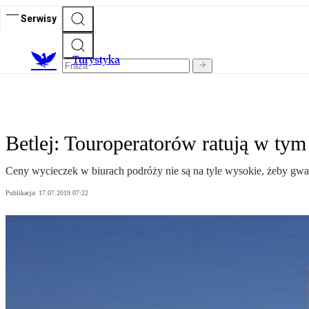
Serwisy
T
urystyka
Betlej: Touroperatorów ratują w tym
Ceny wycieczek w biurach podróży nie są na tyle wysokie, żeby gwar
Publikacja:
17.07.2019 07:22