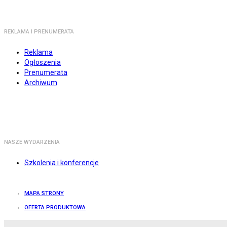
REKLAMA I PRENUMERATA
Reklama
Ogłoszenia
Prenumerata
Archiwum
NASZE WYDARZENIA
Szkolenia i konferencje
MAPA STRONY
OFERTA PRODUKTOWA