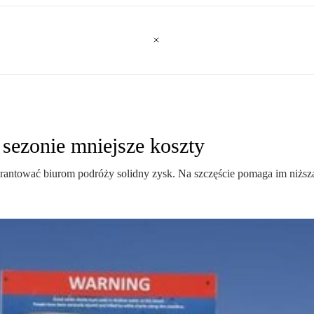
 sezonie mniejsze koszty
antować biurom podróży solidny zysk. Na szczęście pomaga im niższa 