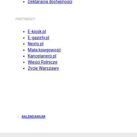
Deklaracja dostępności
PARTNERZY
E-kiosk.pl
E-gazety.pl
Nexto.pl
Mała księgowość
Kancelarierp.pl
Wieści Rolnicze
Życie Warszawy
KALENDARIUM