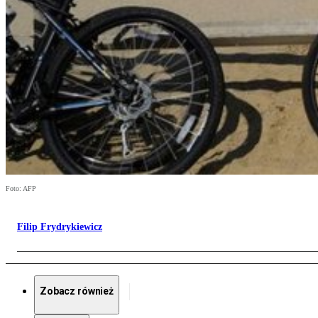
Foto: AFP
Filip Frydrykiewicz
Zobacz również