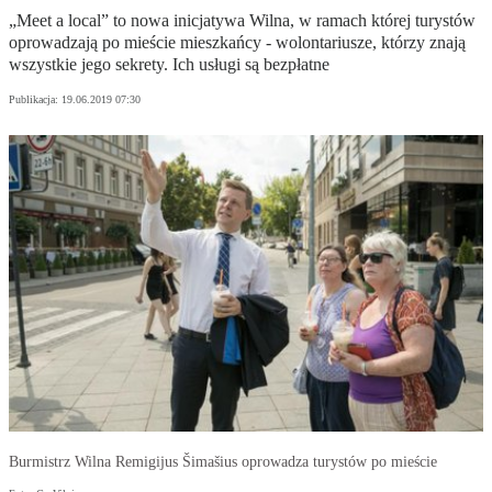
„Meet a local” to nowa inicjatywa Wilna, w ramach której turystów
oprowadzają po mieście mieszkańcy - wolontariusze, którzy znają
wszystkie jego sekrety. Ich usługi są bezpłatne
Publikacja:
19.06.2019 07:30
Burmistrz Wilna Remigijus Šimašius oprowadza turystów po mieście