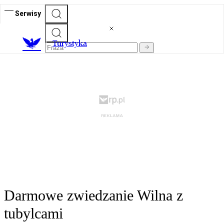
Serwisy
T
urystyka
Darmowe zwiedzanie Wilna z
tubylcami