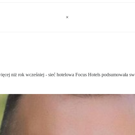
więcej niż rok wcześniej - sieć hotelowa Focus Hotels podsumowała sw