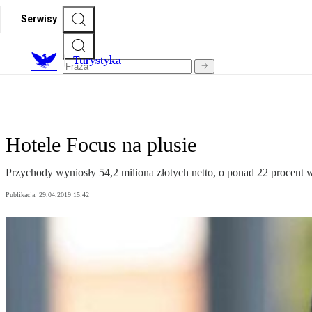
Serwisy
T
urystyka
Hotele Focus na plusie
Przychody wyniosły 54,2 miliona złotych netto, o ponad 22 procent 
Publikacja:
29.04.2019 15:42