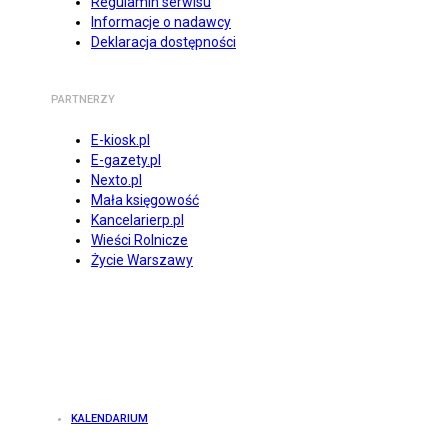
Regulamin serwisu
Informacje o nadawcy
Deklaracja dostępności
PARTNERZY
E-kiosk.pl
E-gazety.pl
Nexto.pl
Mała księgowość
Kancelarierp.pl
Wieści Rolnicze
Życie Warszawy
KALENDARIUM