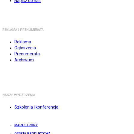
Napisz do nas
REKLAMA I PRENUMERATA
Reklama
Ogłoszenia
Prenumerata
Archiwum
NASZE WYDARZENIA
Szkolenia i konferencje
MAPA STRONY
OFERTA PRODUKTOWA