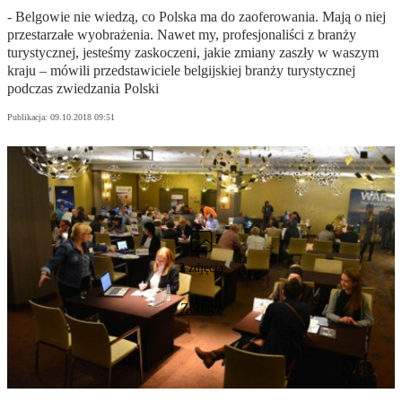
- Belgowie nie wiedzą, co Polska ma do zaoferowania. Mają o niej
przestarzałe wyobrażenia. Nawet my, profesjonaliści z branży
turystycznej, jesteśmy zaskoczeni, jakie zmiany zaszły w waszym
kraju – mówili przedstawiciele belgijskiej branży turystycznej
podczas zwiedzania Polski
Publikacja:
09.10.2018 09:51
2 zdjęcia
Zobacz