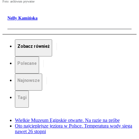
Foto: archiwum prywatne
Nelly Kamińska
Zobacz również
Polecane
Najnowsze
Tagi
Wielkie Muzeum Egipskie otwarte. Na razie na próbę
Oto najcieplejsze jeziora w Polsce. Temperatura wody sięga
nawet 26 stopni