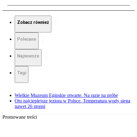
Zobacz również
Polecane
Najnowsze
Tagi
Wielkie Muzeum Egipskie otwarte. Na razie na próbę
Oto najcieplejsze jeziora w Polsce. Temperatura wody sięga
nawet 26 stopni
Promowane treści