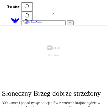
Serwisy
T
urystyka
Słoneczny Brzeg dobrze strzeżony
300 kamer i ponad tysiąc policjantów z czterech krajów będzie w