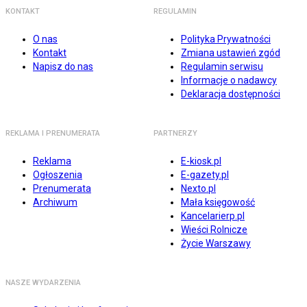
KONTAKT
REGULAMIN
O nas
Polityka Prywatności
Kontakt
Zmiana ustawień zgód
Napisz do nas
Regulamin serwisu
Informacje o nadawcy
Deklaracja dostępności
REKLAMA I PRENUMERATA
PARTNERZY
Reklama
E-kiosk.pl
Ogłoszenia
E-gazety.pl
Prenumerata
Nexto.pl
Archiwum
Mała księgowość
Kancelarierp.pl
Wieści Rolnicze
Życie Warszawy
NASZE WYDARZENIA