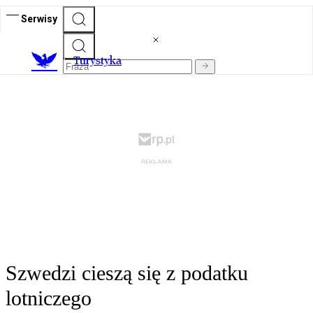
Serwisy
T
urystyka
Szwedzi cieszą się z podatku
lotniczego