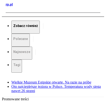
rp.pl
Zobacz również
Polecane
Najnowsze
Tagi
Wielkie Muzeum Egipskie otwarte. Na razie na próbę
Oto najcieplejsze jeziora w Polsce. Temperatura wody sięga
nawet 26 stopni
Promowane treści