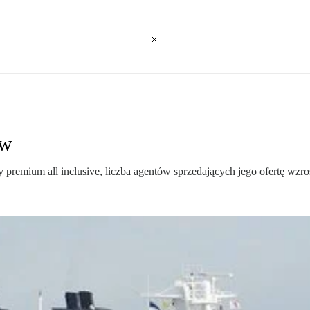
ów
premium all inclusive, liczba agentów sprzedających jego ofertę wz