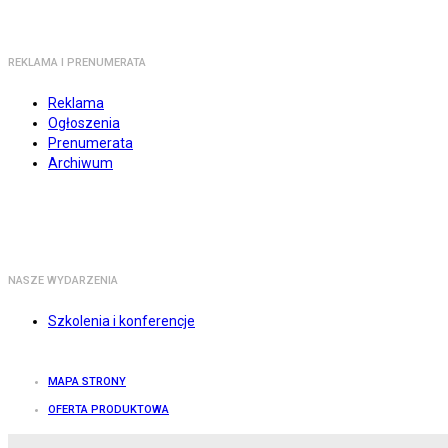
REKLAMA I PRENUMERATA
Reklama
Ogłoszenia
Prenumerata
Archiwum
NASZE WYDARZENIA
Szkolenia i konferencje
MAPA STRONY
OFERTA PRODUKTOWA