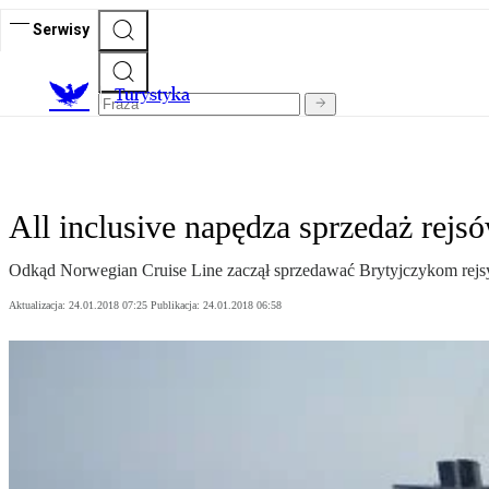
Serwisy
T
urystyka
All inclusive napędza sprzedaż rejs
Odkąd Norwegian Cruise Line zaczął sprzedawać Brytyjczykom rejsy 
Aktualizacja:
24.01.2018 07:25
Publikacja:
24.01.2018 06:58