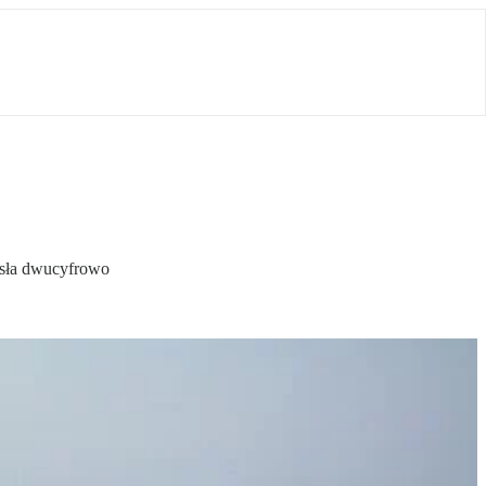
rosła dwucyfrowo