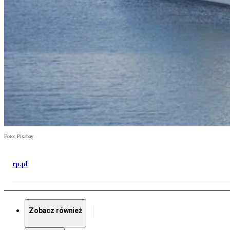
Foto: Pixabay
rp.pl
Zobacz również