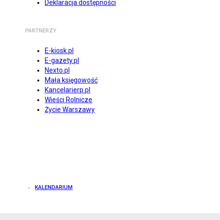
Deklaracja dostępności
PARTNERZY
E-kiosk.pl
E-gazety.pl
Nexto.pl
Mała księgowość
Kancelarierp.pl
Wieści Rolnicze
Życie Warszawy
KALENDARIUM