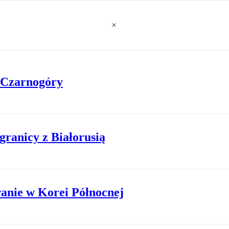
o Czarnogóry
granicy z Białorusią
anie w Korei Północnej