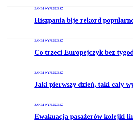
ZANIM WYJEDZIESZ
Hiszpania bije rekord popularn
ZANIM WYJEDZIESZ
Co trzeci Europejczyk bez tygo
ZANIM WYJEDZIESZ
Jaki pierwszy dzień, taki cały w
ZANIM WYJEDZIESZ
Ewakuacja pasażerów kolejki l