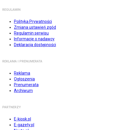
REGULAMIN
Polityka Prywatności
Zmiana ustawień zgód
Regulamin serwisu
Informacje o nadawcy
Deklaracja dostępności
REKLAMA I PRENUMERATA
Reklama
Ogłoszenia
Prenumerata
Archiwum
PARTNERZY
E-kiosk.pl
E-gazety.pl