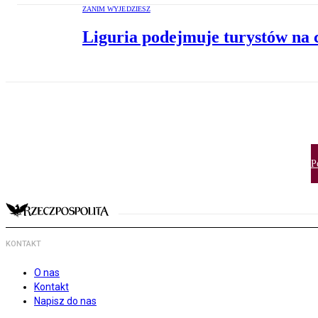
ZANIM WYJEDZIESZ
Liguria podejmuje turystów na
P
KONTAKT
O nas
Kontakt
Napisz do nas