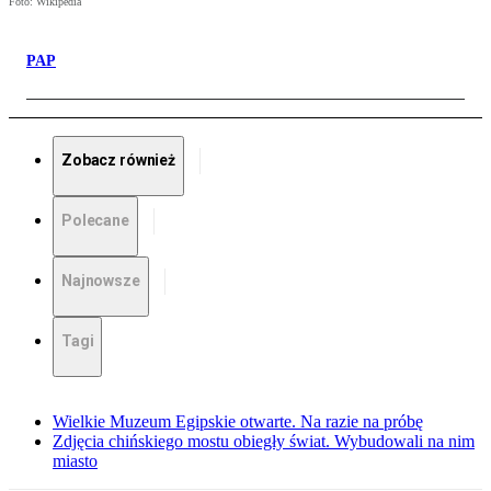
Foto: Wikipedia
PAP
Zobacz również
Polecane
Najnowsze
Tagi
Wielkie Muzeum Egipskie otwarte. Na razie na próbę
Zdjęcia chińskiego mostu obiegły świat. Wybudowali na nim
miasto