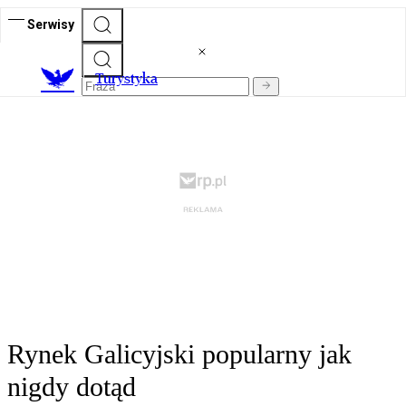
Serwisy
T
urystyka
Rynek Galicyjski popularny jak
nigdy dotąd