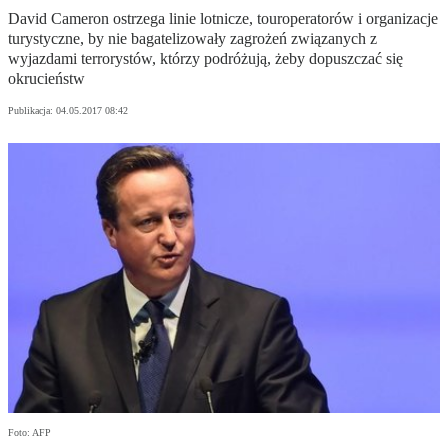
David Cameron ostrzega linie lotnicze, touroperatorów i organizacje
turystyczne, by nie bagatelizowały zagrożeń związanych z
wyjazdami terrorystów, którzy podróżują, żeby dopuszczać się
okrucieństw
Publikacja:
04.05.2017 08:42
Foto: AFP