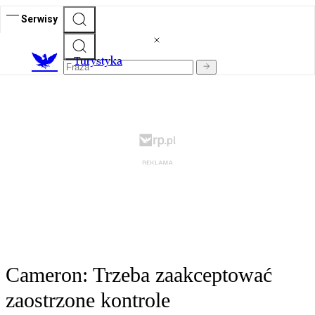
Serwisy
T
urystyka
Cameron: Trzeba zaakceptować
zaostrzone kontrole