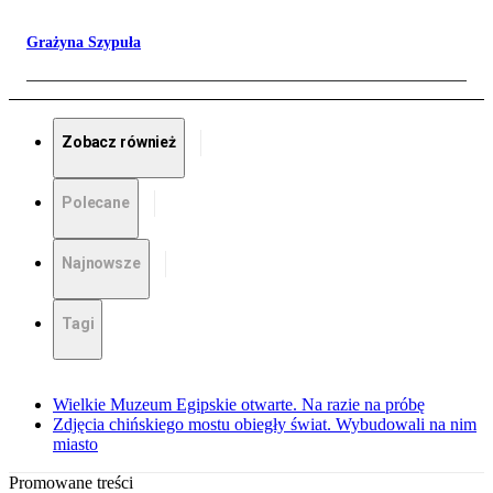
Grażyna Szypuła
Zobacz również
Polecane
Najnowsze
Tagi
Wielkie Muzeum Egipskie otwarte. Na razie na próbę
Zdjęcia chińskiego mostu obiegły świat. Wybudowali na nim
miasto
Promowane treści