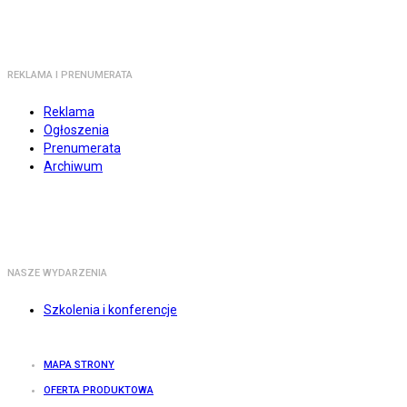
REKLAMA I PRENUMERATA
Reklama
Ogłoszenia
Prenumerata
Archiwum
NASZE WYDARZENIA
Szkolenia i konferencje
MAPA STRONY
OFERTA PRODUKTOWA