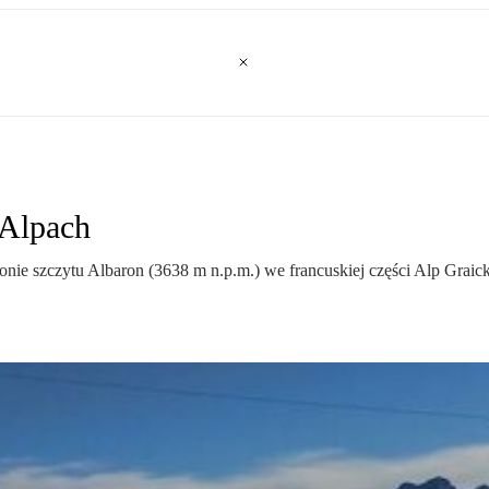
 Alpach
onie szczytu Albaron (3638 m n.p.m.) we francuskiej części Alp Graick