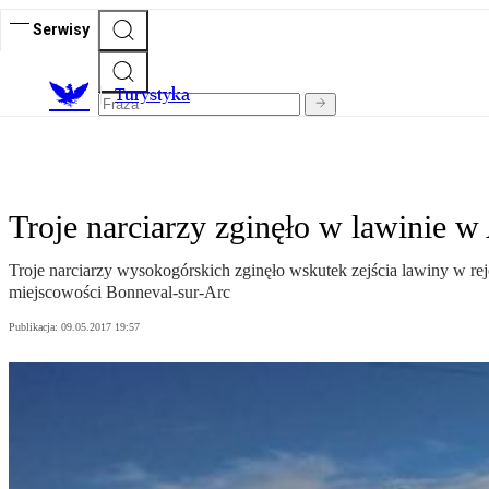
Serwisy
T
urystyka
Troje narciarzy zginęło w lawinie w
Troje narciarzy wysokogórskich zginęło wskutek zejścia lawiny w rej
miejscowości Bonneval-sur-Arc
Publikacja:
09.05.2017 19:57