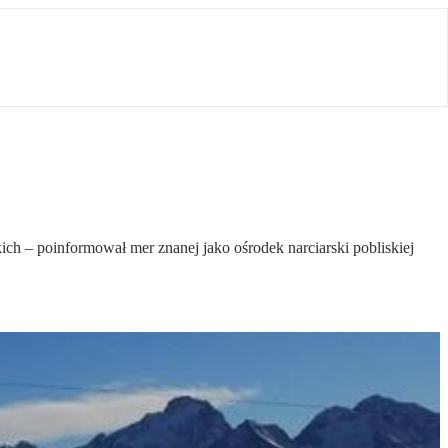
ich – poinformował mer znanej jako ośrodek narciarski pobliskiej