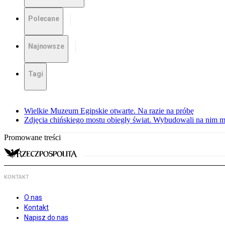
Polecane
Najnowsze
Tagi
Wielkie Muzeum Egipskie otwarte. Na razie na próbę
Zdjęcia chińskiego mostu obiegły świat. Wybudowali na nim m
Promowane treści
KONTAKT
O nas
Kontakt
Napisz do nas