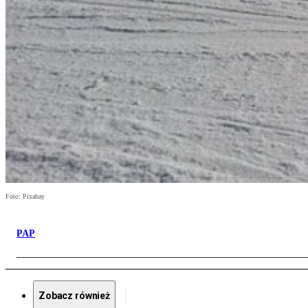
Foto: Pixabay
PAP
Zobacz również