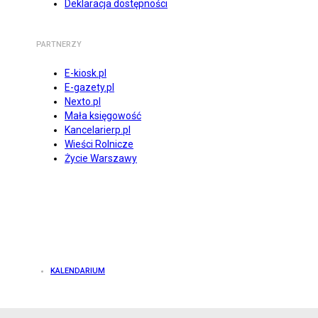
Deklaracja dostępności
PARTNERZY
E-kiosk.pl
E-gazety.pl
Nexto.pl
Mała księgowość
Kancelarierp.pl
Wieści Rolnicze
Życie Warszawy
KALENDARIUM