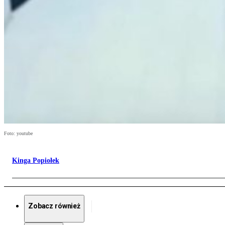
Foto: youtube
Kinga Popiołek
Zobacz również