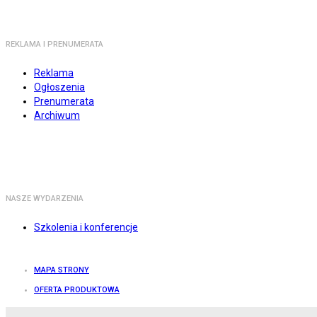
REKLAMA I PRENUMERATA
Reklama
Ogłoszenia
Prenumerata
Archiwum
NASZE WYDARZENIA
Szkolenia i konferencje
MAPA STRONY
OFERTA PRODUKTOWA