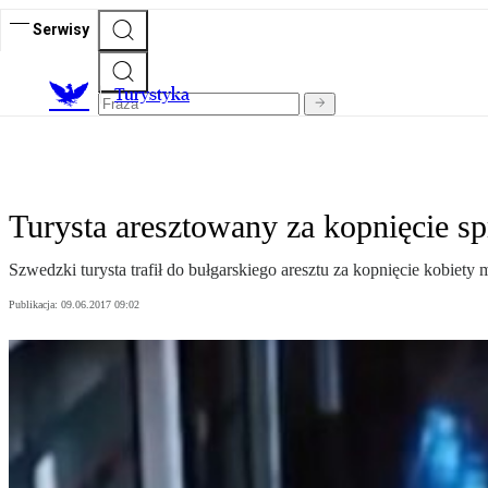
Serwisy
T
urystyka
Turysta aresztowany za kopnięcie sp
Szwedzki turysta trafił do bułgarskiego aresztu za kopnięcie kobiet
Publikacja:
09.06.2017 09:02