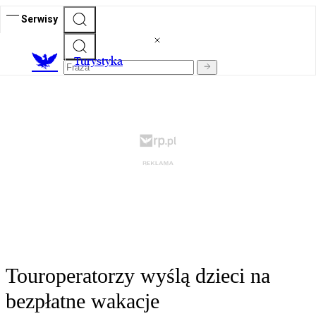
Serwisy
T
urystyka
Touroperatorzy wyślą dzieci na
bezpłatne wakacje