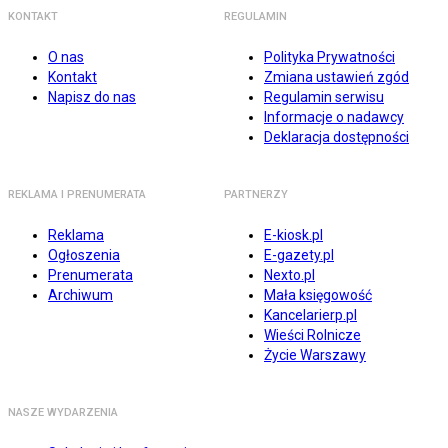
KONTAKT
REGULAMIN
O nas
Polityka Prywatności
Kontakt
Zmiana ustawień zgód
Napisz do nas
Regulamin serwisu
Informacje o nadawcy
Deklaracja dostępności
REKLAMA I PRENUMERATA
PARTNERZY
Reklama
E-kiosk.pl
Ogłoszenia
E-gazety.pl
Prenumerata
Nexto.pl
Archiwum
Mała księgowość
Kancelarierp.pl
Wieści Rolnicze
Życie Warszawy
NASZE WYDARZENIA