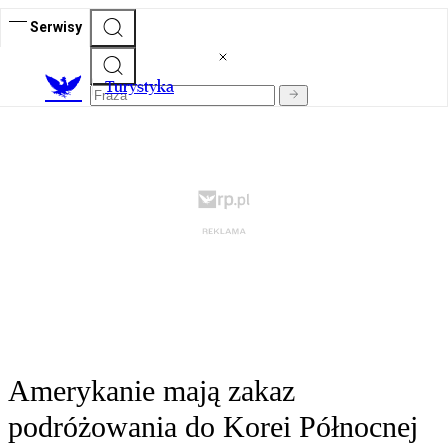
Serwisy
T
urystyka
Amerykanie mają zakaz
podróżowania do Korei Północnej