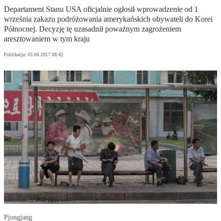
Departament Stanu USA oficjalnie ogłosił wprowadzenie od 1
września zakazu podróżowania amerykańskich obywateli do Korei
Północnej. Decyzję tę uzasadnił poważnym zagrożeniem
aresztowaniem w tym kraju
Publikacja:
03.08.2017 08:42
Pjongjang