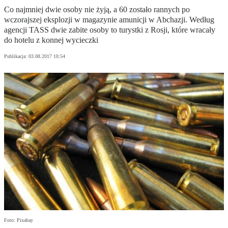
Co najmniej dwie osoby nie żyją, a 60 zostało rannych po
wczorajszej eksplozji w magazynie amunicji w Abchazji. Według
agencji TASS dwie zabite osoby to turystki z Rosji, które wracały
do hotelu z konnej wycieczki
Publikacja:
03.08.2017 10:54
Foto: Pixabay