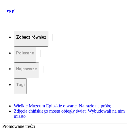
rp.pl
Zobacz również
Polecane
Najnowsze
Tagi
Wielkie Muzeum Egipskie otwarte. Na razie na próbę
Zdjęcia chińskiego mostu obiegły świat. Wybudowali na nim
miasto
Promowane treści