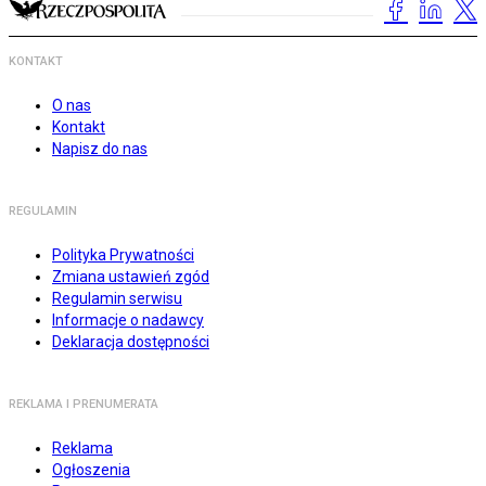
KONTAKT
O nas
Kontakt
Napisz do nas
REGULAMIN
Polityka Prywatności
Zmiana ustawień zgód
Regulamin serwisu
Informacje o nadawcy
Deklaracja dostępności
REKLAMA I PRENUMERATA
Reklama
Ogłoszenia