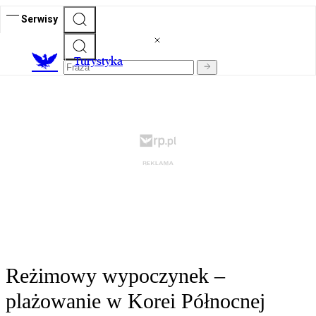
Serwisy
T
urystyka
Reżimowy wypoczynek –
plażowanie w Korei Północnej