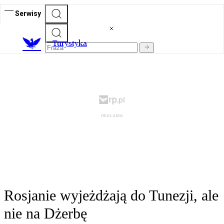
Serwisy
T
urystyka
Rosjanie wyjeżdżają do Tunezji, ale
nie na Dżerbę