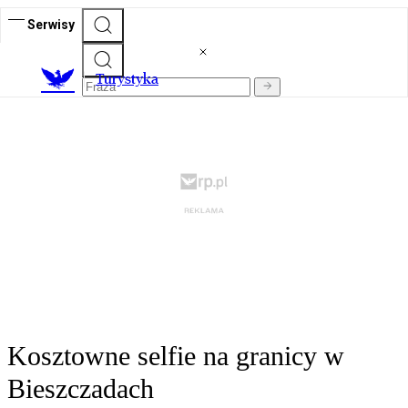
Serwisy
T
urystyka
Kosztowne selfie na granicy w
Bieszczadach