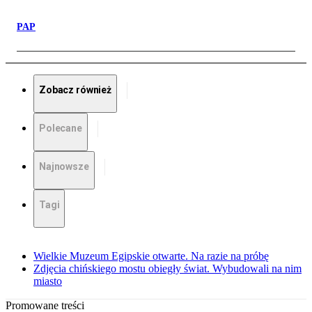
PAP
Zobacz również
Polecane
Najnowsze
Tagi
Wielkie Muzeum Egipskie otwarte. Na razie na próbę
Zdjęcia chińskiego mostu obiegły świat. Wybudowali na nim
miasto
Promowane treści