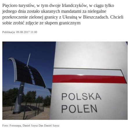
Pięcioro turystów, w tym dwoje Irlandczyków, w ciągu tylko
jednego dnia zostało ukaranych mandatami za nielegalne
przekroczenie zielonej granicy z Ukrainą w Bieszczadach. Chcieli
sobie zrobić zdjęcie ze słupem granicznym
Publikacja:
09.08.2017 11:00
Foto: Fotorzepa, Daniel Szysz Dan Daniel Szysz